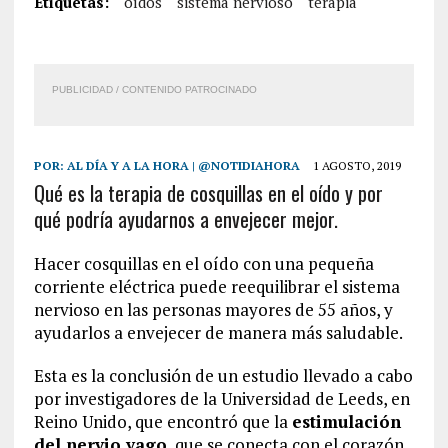
Etiquetas:
oídos
sistema nervioso
terapia
PUBLICIDAD / CONTENIDO PATROCINADO
POR:
AL DÍA Y A LA HORA | @NOTIDIAHORA
1 AGOSTO, 2019
Qué es la terapia de cosquillas en el oído y por
qué podría ayudarnos a envejecer mejor.
Hacer cosquillas en el oído con una pequeña
corriente eléctrica puede reequilibrar el sistema
nervioso en las personas mayores de 55 años, y
ayudarlos a envejecer de manera más saludable.
Esta es la conclusión de un estudio llevado a cabo
por investigadores de la Universidad de Leeds, en
Reino Unido, que encontró que la
estimulación
del nervio vago
, que se conecta con el corazón,