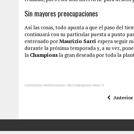
Sin mayores preocupaciones
Así las cosas, todo apunta a que el paso del ti
continuará con su particular puesta a punto pa
entrenado por
Maurizio Sarri
espera seguir m
durante la próxima temporada y, a su vez, poner
la
Champions
la gran deseada por toda la plant
CONTENIDO PATROCINADO / RECOMENDADO PARA TI
Anterior