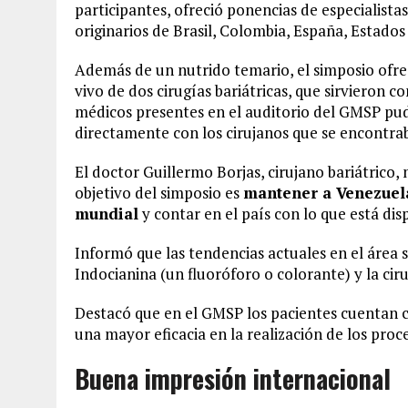
participantes, ofreció ponencias de especialistas
originarios de Brasil, Colombia, España, Estados
Además de un nutrido temario, el simposio ofre
vivo de dos cirugías bariátricas, que sirvieron 
médicos presentes en el auditorio del GMSP pud
directamente con los cirujanos que se encontrab
El doctor Guillermo Borjas, cirujano bariátrico,
objetivo del simposio es
mantener a Venezuela
mundial
y contar en el país con lo que está di
Informó que las tendencias actuales en el área so
Indocianina (un fluoróforo o colorante) y la cir
Destacó que en el GMSP los pacientes cuentan c
una mayor eficacia en la realización de los proc
Buena impresión internacional