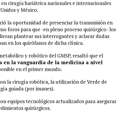
 en cirugía bariátrica nacionales e internacionales
 Unidos y México.
ció la oportunidad de presenciar la transmisión en
como foros para que -en pleno proceso quirúrgico- los
ieran plantear sus interrogantes y aclarar dudas
an en los quirófanos de dicha clínica.
 metabólico y robótico del GMSP, resaltó que el
 en la vanguardia de la medicina a nivel
sponible en el primer mundo.
n la cirugía robótica, la utilización de Verde de
ugía guiada (por imanes).
on equipos tecnológicos actualizados para asegurar
edimientos quirúrgicos.