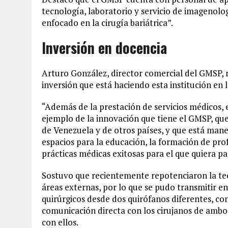
tecnología, laboratorio y servicio de imagenolog
enfocado en la cirugía bariátrica”.
Inversión en docencia
Arturo González, director comercial del GMSP, r
inversión que está haciendo esta institución en 
“Además de la prestación de servicios médicos, 
ejemplo de la innovación que tiene el GMSP, qu
de Venezuela y de otros países, y que está man
espacios para la educación, la formación de pro
prácticas médicas exitosas para el que quiera par
Sostuvo que recientemente repotenciaron la te
áreas externas, por lo que se pudo transmitir 
quirúrgicos desde dos quirófanos diferentes, c
comunicación directa con los cirujanos de ambos
con ellos.