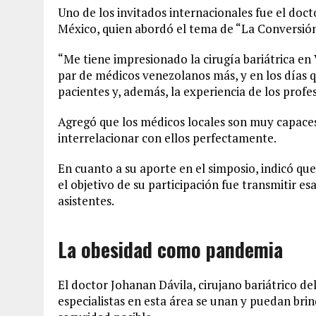
Uno de los invitados internacionales fue el do
México, quien abordó el tema de “La Conversión
“Me tiene impresionado la cirugía bariátrica en
par de médicos venezolanos más, y en los días q
pacientes y, además, la experiencia de los profe
Agregó que los médicos locales son muy capaces
interrelacionar con ellos perfectamente.
En cuanto a su aporte en el simposio, indicó que
el objetivo de su participación fue transmitir e
asistentes.
La obesidad como pandemia
El doctor Johanan Dávila, cirujano bariátrico d
especialistas en esta área se unan y puedan bri