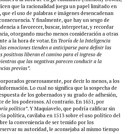
dicen que la racionalidad juega un papel limitado en
ro, que el uso de palabras e imágenes desencadenan
onsecuencia. Y finalmente, que hay un sesgo de
encia a favorecer, buscar, interpretar, y recordar
encia, otorgando mucho menos consideración a otras
nte a la hora de votar. En
Teoría de la Inteligencia
“las emociones tienden a anticiparse para definir las
s positivas liberan el camino para el ingreso de
ientras que las negativas parecen conducir a la
ncias previas”.
ncorporados generosamente, por decir lo menos, a los
información. Lo cual no significa que la sospecha de
espuesta de los gobernados y su grado de adhesión,
e de los poderosos. Al contrario. En 1651, por
ría política”
. Y Maquiavelo, que podría calificar sin
a política, cavilaba en 1513 sobre el uso político del
obre la conveniencia de ser temido por los
eservar su autoridad, le aconsejaba al mismo tiempo