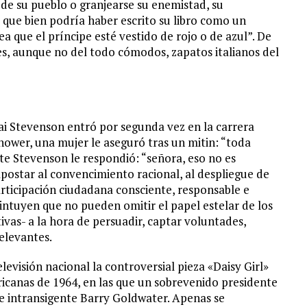
 de su pueblo o granjearse su enemistad, su
 que bien podría haber escrito su libro como un
sea que el príncipe esté vestido de rojo o de azul”. De
s, aunque no del todo cómodos, zapatos italianos del
i Stevenson entró por segunda vez en la carrera
hower, una mujer le aseguró tras un mitin: “toda
te Stevenson le respondió: “señora, eso no es
apostar al convencimiento racional, al despliegue de
icipación ciudadana consciente, responsable e
 intuyen que no pueden omitir el papel estelar de los
ivas- a la hora de persuadir, captar voluntades,
elevantes.
elevisión nacional la controversial pieza «Daisy Girl»
ricanas de 1964, en las que un sobrevenido presidente
e intransigente Barry Goldwater. Apenas se