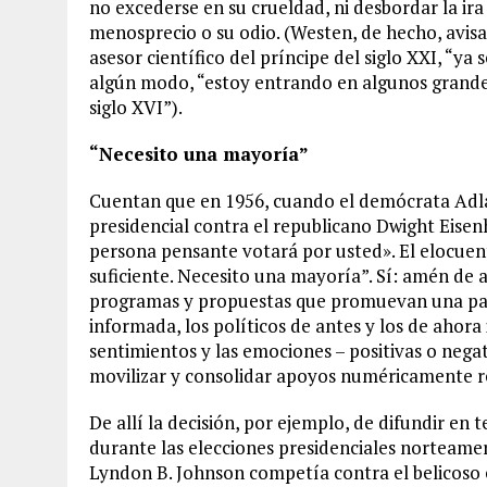
no excederse en su crueldad, ni desbordar la ira
menosprecio o su odio. (Westen, de hecho, avisa
asesor científico del príncipe del siglo XXI, “ya 
algún modo, “estoy entrando en algunos grande
siglo XVI”).
“Necesito una mayoría”
Cuentan que en 1956, cuando el demócrata Adla
presidencial contra el republicano Dwight Eisen
persona pensante votará por usted». El elocuen
suficiente. Necesito una mayoría”. Sí: amén de 
programas y propuestas que promuevan una part
informada, los políticos de antes y los de ahora
sentimientos y las emociones – positivas o negat
movilizar y consolidar apoyos numéricamente r
De allí la decisión, por ejemplo, de difundir en t
durante las elecciones presidenciales norteame
Lyndon B. Johnson competía contra el belicoso 