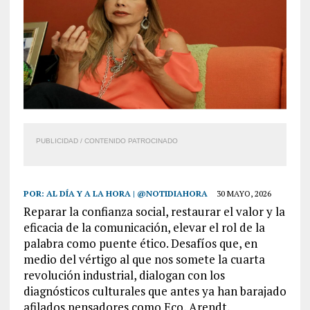
PUBLICIDAD / CONTENIDO PATROCINADO
POR:
AL DÍA Y A LA HORA | @NOTIDIAHORA
30 MAYO, 2026
Reparar la confianza social, restaurar el valor y la
eficacia de la comunicación, elevar el rol de la
palabra como puente ético. Desafíos que, en
medio del vértigo al que nos somete la cuarta
revolución industrial, dialogan con los
diagnósticos culturales que antes ya han barajado
afilados pensadores como Eco, Arendt,