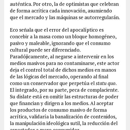
auténtica. Por otro, la de optimistas que celebran
de forma acrítica cada innovación, asumiendo
que el mercado y las máquinas se autorregularán.
Eco señala que el error del apocalíptico es
concebir a la masa como un bloque homogéneo,
pasivo y maleable, ignorando que el consumo
cultural puede ser diferenciado.
Paradójicamente, al negarse a intervenir en los
medios masivos para no contaminarse, este actor
deja el control total de dichos medios en manos
de las lógicas del mercado, operando al final
como un conservador que perpetúa el
statu quo
.
El integrado, por su parte, peca de complaciente.
Su dislate está en omitir las estructuras de poder
que financian y dirigen a los medios. Al aceptar
los productos de consumo masivo de forma
acrítica, validaría la banalización de contenidos,
la manipulación ideológica sutil, la reducción del
espectador a mero consumidor.