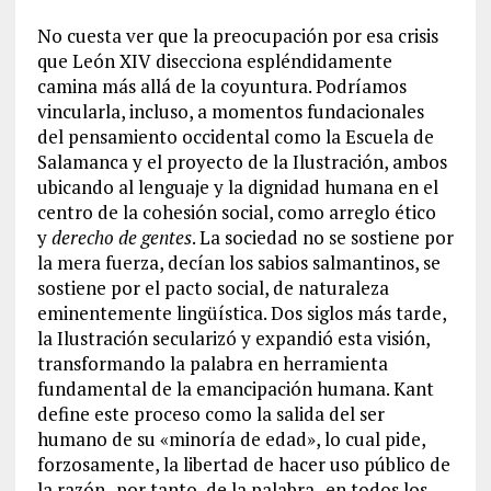
No cuesta ver que la preocupación por esa crisis
que León XIV disecciona espléndidamente
camina más allá de la coyuntura. Podríamos
vincularla, incluso, a momentos fundacionales
del pensamiento occidental como la Escuela de
Salamanca y el proyecto de la Ilustración, ambos
ubicando al lenguaje y la dignidad humana en el
centro de la cohesión social, como arreglo ético
y
derecho de gentes
. La sociedad no se sostiene por
la mera fuerza, decían los sabios salmantinos, se
sostiene por el pacto social, de naturaleza
eminentemente lingüística. Dos siglos más tarde,
la Ilustración secularizó y expandió esta visión,
transformando la palabra en herramienta
fundamental de la emancipación humana. Kant
define este proceso como la salida del ser
humano de su «minoría de edad», lo cual pide,
forzosamente, la libertad de hacer uso público de
la razón -por tanto, de la palabra- en todos los