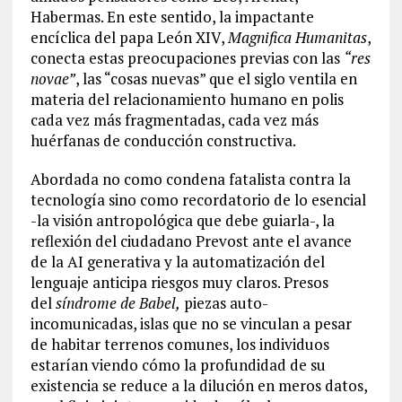
Habermas. En este sentido, la impactante
encíclica del papa León XIV,
Magnifica Humanitas
,
conecta estas preocupaciones previas con las
“res
novae”
, las “cosas nuevas” que el siglo ventila en
materia del relacionamiento humano en polis
cada vez más fragmentadas, cada vez más
huérfanas de conducción constructiva.
Abordada no como condena fatalista contra la
tecnología sino como recordatorio de lo esencial
-la visión antropológica que debe guiarla-, la
reflexión del ciudadano Prevost ante el avance
de la AI generativa y la automatización del
lenguaje anticipa riesgos muy claros. Presos
del
síndrome de Babel,
piezas auto-
incomunicadas, islas que no se vinculan a pesar
de habitar terrenos comunes, los individuos
estarían viendo cómo la profundidad de su
existencia se reduce a la dilución en meros datos,