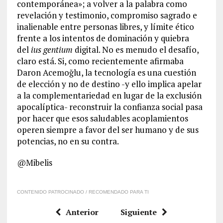
contemporánea»; a volver a la palabra como
revelación y testimonio, compromiso sagrado e
inalienable entre personas libres, y límite ético
frente a los intentos de dominación y quiebra
del
ius gentium
digital. No es menudo el desafío,
claro está. Si, como recientemente afirmaba
Daron Acemoğlu, la tecnología es una cuestión
de elección y no de destino -y ello implica apelar
a la complementariedad en lugar de la exclusión
apocalíptica- reconstruir la confianza social pasa
por hacer que esos saludables acoplamientos
operen siempre a favor del ser humano y de sus
potencias, no en su contra.
@Mibelis
CONTENIDO PATROCINADO / RECOMENDADO PARA TI
Anterior
Siguiente