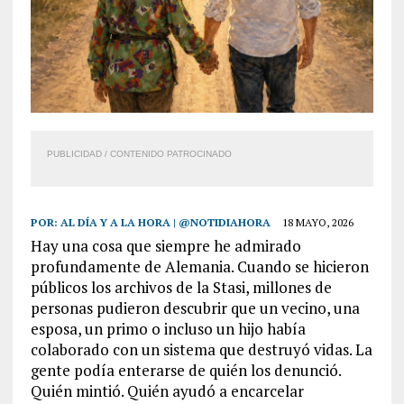
PUBLICIDAD / CONTENIDO PATROCINADO
POR:
AL DÍA Y A LA HORA | @NOTIDIAHORA
18 MAYO, 2026
Hay una cosa que siempre he admirado
profundamente de Alemania. Cuando se hicieron
públicos los archivos de la Stasi, millones de
personas pudieron descubrir que un vecino, una
esposa, un primo o incluso un hijo había
colaborado con un sistema que destruyó vidas. La
gente podía enterarse de quién los denunció.
Quién mintió. Quién ayudó a encarcelar