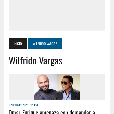
INICIO
WILFRIDO VARGAS
Wilfrido Vargas
ENTRETENIMIENTO
Omar Enrique amenaza con demandar a