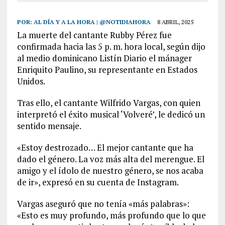
POR:
AL DÍA Y A LA HORA | @NOTIDIAHORA
8 ABRIL, 2025
La muerte del cantante Rubby Pérez fue
confirmada hacia las 5 p. m. hora local, según dijo
al medio dominicano Listín Diario el mánager
Enriquito Paulino, su representante en Estados
Unidos.
Tras ello, el cantante Wilfrido Vargas, con quien
interpretó el éxito musical ‘Volveré’, le dedicó un
sentido mensaje.
«Estoy destrozado… El mejor cantante que ha
dado el género. La voz más alta del merengue. El
amigo y el ídolo de nuestro género, se nos acaba
de ir», expresó en su cuenta de Instagram.
Vargas aseguró que no tenía «más palabras»:
«Esto es muy profundo, más profundo que lo que