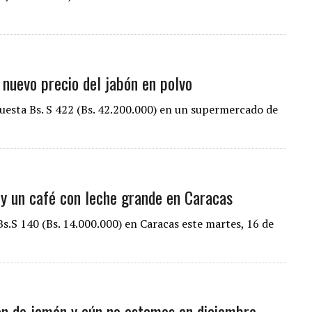
 nuevo precio del jabón en polvo
cuesta Bs. S 422 (Bs. 42.200.000) en un supermercado de
y un café con leche grande en Caracas
Bs.S 140 (Bs. 14.000.000) en Caracas este martes, 16 de
pan de jamón y aún no estamos en diciembre