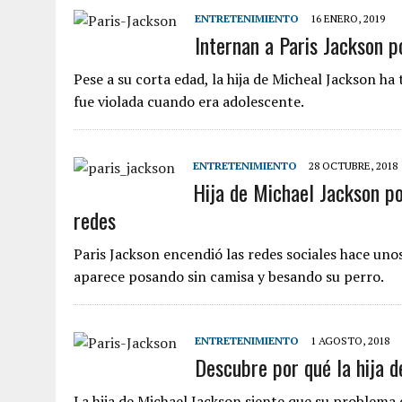
ENTRETENIMIENTO
16 ENERO, 2019
Internan a Paris Jackson 
Pese a su corta edad, la hija de Micheal Jackson ha 
fue violada cuando era adolescente.
ENTRETENIMIENTO
28 OCTUBRE, 2018
Hija de Michael Jackson po
redes
Paris Jackson encendió las redes sociales hace un
aparece posando sin camisa y besando su perro.
ENTRETENIMIENTO
1 AGOSTO, 2018
Descubre por qué la hija d
La hija de Michael Jackson siente que su problema c