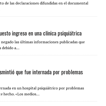
anto de las declaraciones difundidas en el documental
.
uesto ingreso en una clínica psiquiátrica
ha negado las últimas informaciones publicadas que
a debido a…
smintió que fue internada por problemas
ternada en un hospital psiquiátrico por problemas
te hecho. «Los medios…