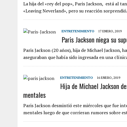
La hija del «rey del pop», Paris Jackson, está al t
«Leaving Neverland», pero su reacción sorprendió
ENTRETENIMIENTO
17 ENERO, 2019
Paris Jackson niega su sup
Paris Jackson (20 años), hija de Michael Jackson, 
aseguraban que había sido ingresada en una clínic
ENTRETENIMIENTO
16 ENERO, 2019
Hija de Michael Jackson de
mentales
Paris Jackson desmintió este miércoles que fue in
mentales luego de que corrieran rumores sobre es