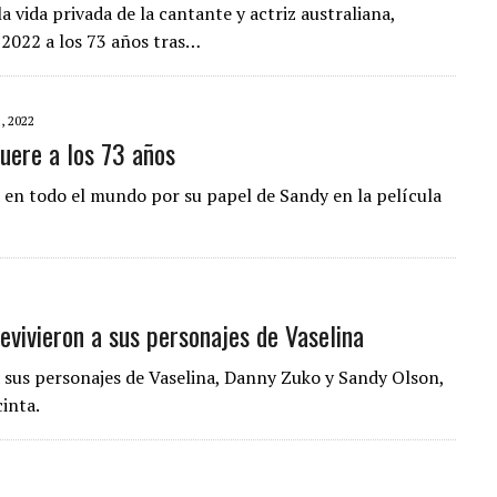
la vida privada de la cantante y actriz australiana,
n 2022 a los 73 años tras…
 2022
uere a los 73 años
 en todo el mundo por su papel de Sandy en la película
evivieron a sus personajes de Vaselina
 sus personajes de Vaselina, Danny Zuko y Sandy Olson,
inta.