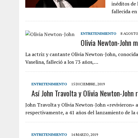
inéditos de 
fallecida e
ENTRETENIMIENTO
8 AGOSTO,
Olivia Newton-John m
La actriz y cantante Olivia Newton-John, conocida
Vaselina, falleció a los 73 años,…
ENTRETENIMIENTO
15 DICIEMBRE, 2019
Así John Travolta y Olivia Newton-John r
John Travolta y Olivia Newton-John «revivieron» a
respectivamente, a 41 años del lanzamiento de la c
ENTRETENIMIENTO
14 MARZO, 2019