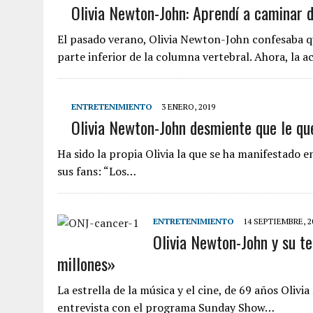
Olivia Newton-John: Aprendí a caminar 
El pasado verano, Olivia Newton-John confesaba que
parte inferior de la columna vertebral. Ahora, la a
ENTRETENIMIENTO
3 ENERO, 2019
Olivia Newton-John desmiente que le qu
Ha sido la propia Olivia la que se ha manifestado en
sus fans: “Los…
ENTRETENIMIENTO
14 SEPTIEMBRE, 2
Olivia Newton-John y su te
millones»
La estrella de la música y el cine, de 69 años Oli
entrevista con el programa Sunday Show…