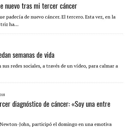
de nuevo tras mi tercer cáncer
 padecía de nuevo cáncer. El tercero. Esta vez, en la
ctriz ha…
edan semanas de vida
 sus redes sociales, a través de un vídeo, para calmar a
018
rcer diagnóstico de cáncer: «Soy una entre
via Newton-John, participó el domingo en una emotiva