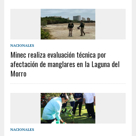
NACIONALES
Minec realiza evaluación técnica por
afectación de manglares en la Laguna del
Morro
NACIONALES