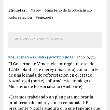
Etiquetas:
Merey
Ministerio de EcoSocialismo
Reforestación
Venezuela
PUBLICIDAD / CONTENIDO PATROCINADO
POR:
AL DÍA Y A LA HORA | @NOTIDIAHORA
17 JUNIO, 2024
El Gobierno de Venezuela entregó un total de
12.500 plantas de merey (anacardo) como parte
de una jornada de reforestación en el estado
Anzoátegui (norte), informó este domingo el
Ministerio de Ecosocialismo (Ambiente).
«Estamos trabajando un plan para mejorar la
producción del merey con la comunidad. El
presidente Nicolás Maduro dijo que tenemos que