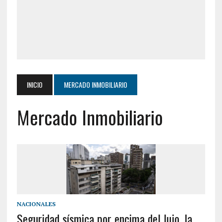
INICIO
MERCADO INMOBILIARIO
Mercado Inmobiliario
NACIONALES
Seguridad sísmica por encima del lujo, la