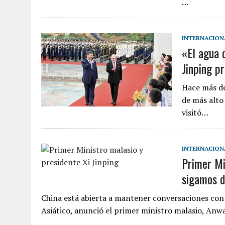
…
INTERNACION
«El agua 
Jinping p
Hace más de
de más alto 
visitó…
INTERNACION
Primer Mi
sigamos d
China está abierta a mantener conversaciones con
Asiático, anunció el primer ministro malasio, An