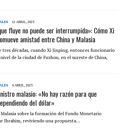
ALES
12 ABRIL, 2025
que fluye no puede ser interrumpida»: Cómo Xi
romueve amistad entre China y Malasia
 tres décadas, cuando Xi Jinping, entonces funcionario
nivel de la ciudad de Fuzhou, en el sureste de China,
ALES
4 ABRIL, 2023
nistro malasio: «No hay razón para que
ependiendo del dólar»
 Malasia sobre la formación del Fondo Monetario
war Ibrahim, reviviendo una propuesta…