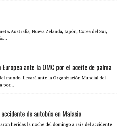
neta. Australia, Nueva Zelanda, Japón, Corea del Sur,
iós…
ón Europea ante la OMC por el aceite de palma
del mundo, llevará ante la Organización Mundial del
ea por…
 accidente de autobús en Malasia
aron heridas la noche del domingo a raíz del accidente