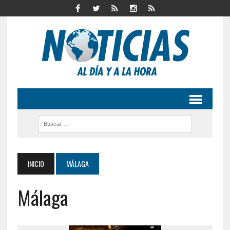
INICIO
MÁLAGA
Málaga