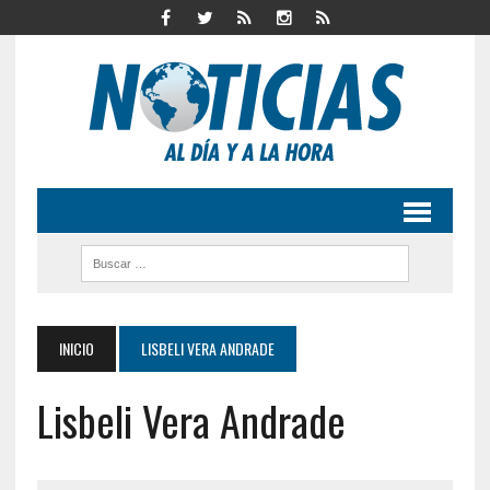
INICIO
LISBELI VERA ANDRADE
Lisbeli Vera Andrade