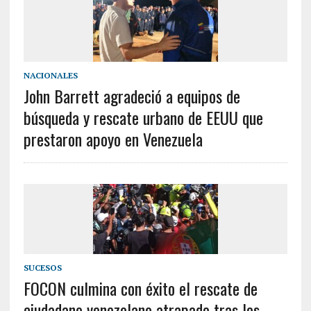
NACIONALES
John Barrett agradeció a equipos de
búsqueda y rescate urbano de EEUU que
prestaron apoyo en Venezuela
SUCESOS
FOCON culmina con éxito el rescate de
ciudadano venezolano atrapado tras los