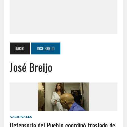
INICIO
JOSÉ BREIJO
José Breijo
NACIONALES
Defensoría del Pueblo coordinó traslado de