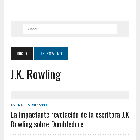
INICIO
J.K. ROWLING
J.K. Rowling
ENTRETENIMIENTO
La impactante revelación de la escritora J.K
Rowling sobre Dumbledore