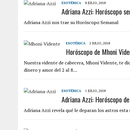
ESOTÉRICA
8 JULIO, 2018
Adriana Azzi: Horóscopo se
Adriana Azzi nos trae su Horóscopo Semanal
ESOTÉRICA
2 JULIO, 2018
Horóscopo de Mhoni Vident
Nuestra vidente de cabecera, Mhoni Vidente, te dic
dinero y amor del 2 al 8…
ESOTÉRICA
1 JULIO, 2018
Adriana Azzi: Horóscopo del
Adriana Azzi revela qué le deparan los astros est