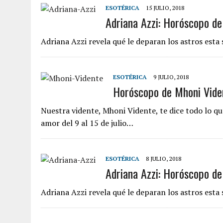
ESOTÉRICA
15 JULIO, 2018
Adriana Azzi: Horóscopo del
Adriana Azzi revela qué le deparan los astros esta 
ESOTÉRICA
9 JULIO, 2018
Horóscopo de Mhoni Vident
Nuestra vidente, Mhoni Vidente, te dice todo lo que
amor del 9 al 15 de julio…
ESOTÉRICA
8 JULIO, 2018
Adriana Azzi: Horóscopo del
Adriana Azzi revela qué le deparan los astros esta 