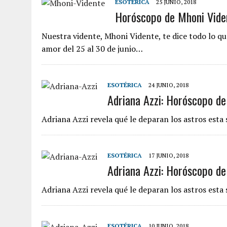
ESOTÉRICA
25 JUNIO, 2018
Horóscopo de Mhoni Viden
Nuestra vidente, Mhoni Vidente, te dice todo lo que
amor del 25 al 30 de junio…
ESOTÉRICA
24 JUNIO, 2018
Adriana Azzi: Horóscopo de
Adriana Azzi revela qué le deparan los astros esta 
ESOTÉRICA
17 JUNIO, 2018
Adriana Azzi: Horóscopo de
Adriana Azzi revela qué le deparan los astros est
ESOTÉRICA
10 JUNIO, 2018