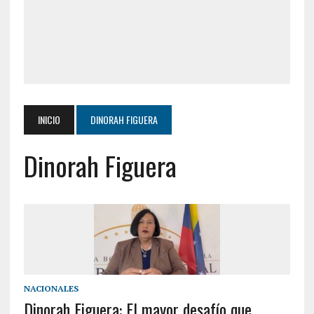
INICIO
DINORAH FIGUERA
Dinorah Figuera
NACIONALES
Dinorah Figuera: El mayor desafío que