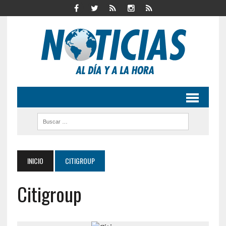
INICIO
CITIGROUP
Citigroup