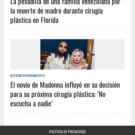
La pesadilla de una familia venezolana por
la muerte de madre durante cirugía
plástica en Florida
ENTRETENIMIENTO
El novio de Madonna influyó en su decisión
para su próxima cirugía plástica: ‘No
escucha a nadie’
POLÍTICA DE PRIVACIDAD