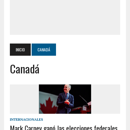
INICIO
CANADÁ
Canadá
INTERNACIONALES
Mark Carney ganó las elecciones federales