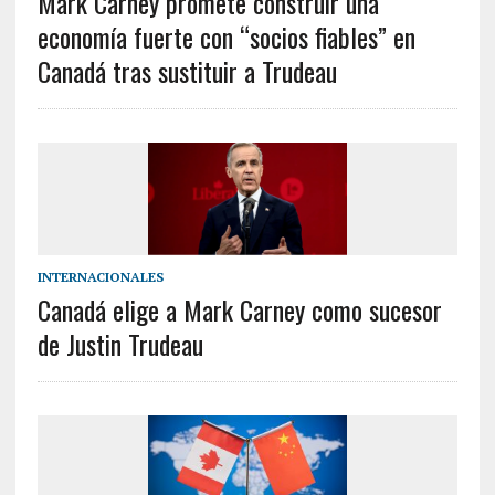
Mark Carney promete construir una
economía fuerte con “socios fiables” en
Canadá tras sustituir a Trudeau
INTERNACIONALES
Canadá elige a Mark Carney como sucesor
de Justin Trudeau