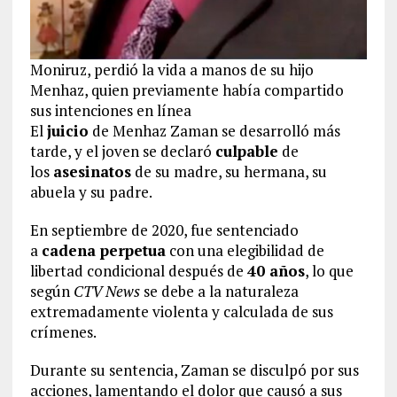
Moniruz, perdió la vida a manos de su hijo
Menhaz, quien previamente había compartido
sus intenciones en línea
El
juicio
de Menhaz Zaman se desarrolló más
tarde, y el joven se declaró
culpable
de
los
asesinatos
de su madre, su hermana, su
abuela y su padre.
En septiembre de 2020, fue sentenciado
a
cadena perpetua
con una elegibilidad de
libertad condicional después de
40 años
, lo que
según
CTV News
se debe a la naturaleza
extremadamente violenta y calculada de sus
crímenes.
Durante su sentencia, Zaman se disculpó por sus
acciones, lamentando el dolor que causó a sus