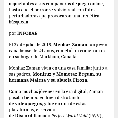
inquietantes a sus compañeros de juego online,
hasta que el horror se volvió real con fotos
perturbadoras que provocaron una frenética
búsqueda
por
INFOBAE
El 27 de julio de 2019,
Menhaz Zaman
,
un joven
canadiense de 24 años, cometió un crimen atroz
en su hogar de Markham, Canadá.
Menhaz Zaman vivía en una casa familiar junto a
sus padres,
Moniruz y Momotaz Begum, su
hermana Malesa y su abuela Firoza.
Como muchos jóvenes en la era digital, Zaman
pasaba tiempo en línea disfrutando
de
videojuegos
, y fue en una de estas
plataformas, el servidor
de
Discord
llamado
Perfect World Void
(PWV),