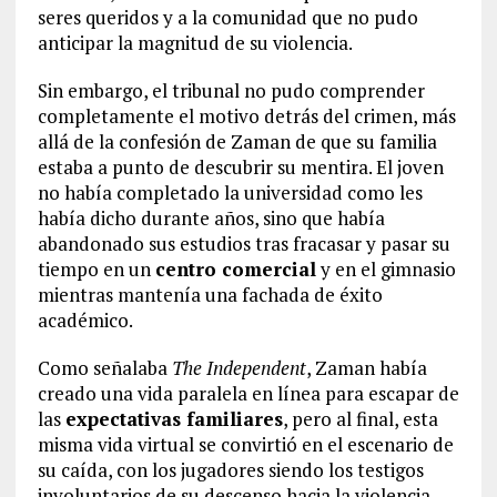
seres queridos y a la comunidad que no pudo
anticipar la magnitud de su violencia.
Sin embargo, el tribunal no pudo comprender
completamente el motivo detrás del crimen, más
allá de la confesión de Zaman de que su familia
estaba a punto de descubrir su mentira. El joven
no había completado la universidad como les
había dicho durante años, sino que había
abandonado sus estudios tras fracasar y pasar su
tiempo en un
centro comercial
y en el gimnasio
mientras mantenía una fachada de éxito
académico.
Como señalaba
The Independent
, Zaman había
creado una vida paralela en línea para escapar de
las
expectativas familiares
, pero al final, esta
misma vida virtual se convirtió en el escenario de
su caída, con los jugadores siendo los testigos
involuntarios de su descenso hacia la violencia