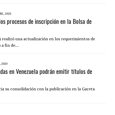
E, 2020
los procesos de inscripción en la Bolsa de
 realizó una actualización en los requerimientos de
) a fin de…
 2020
das en Venezuela podrán emitir títulos de
ia su consolidación con la publicación en la Gaceta