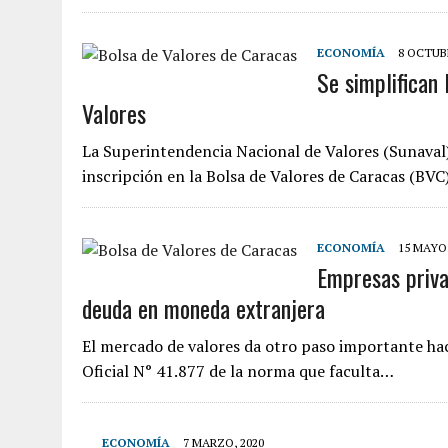
ECONOMÍA
8 OCTUBR
Se simplifican 
Valores
La Superintendencia Nacional de Valores (Sunaval)
inscripción en la Bolsa de Valores de Caracas (BVC
ECONOMÍA
15 MAYO,
Empresas priva
deuda en moneda extranjera
El mercado de valores da otro paso importante hac
Oficial N° 41.877 de la norma que faculta…
ECONOMÍA
7 MARZO, 2020