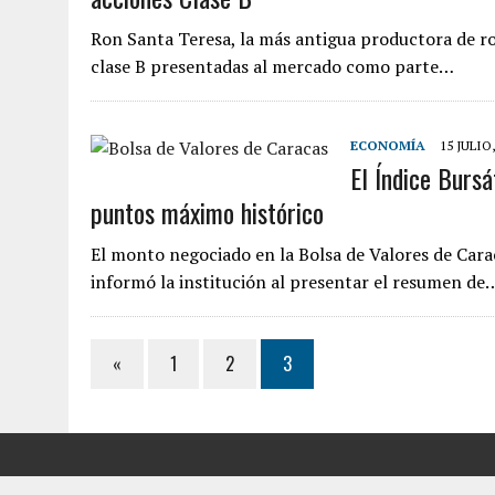
Ron Santa Teresa, la más antigua productora de ro
clase B presentadas al mercado como parte…
ECONOMÍA
15 JULIO,
El Índice Bursá
puntos máximo histórico
El monto negociado en la Bolsa de Valores de Carac
informó la institución al presentar el resumen de
«
1
2
3