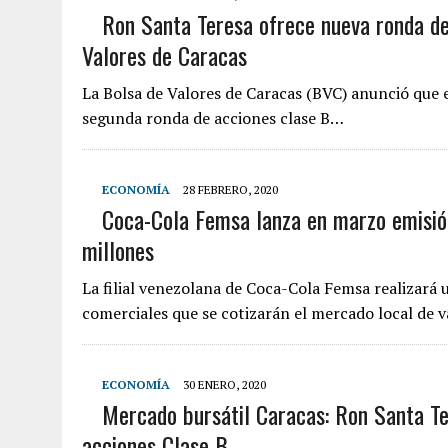
Ron Santa Teresa ofrece nueva ronda de
Valores de Caracas
La Bolsa de Valores de Caracas (BVC) anunció que 
segunda ronda de acciones clase B…
ECONOMÍA
28 FEBRERO, 2020
Coca-Cola Femsa lanza en marzo emisió
millones
La filial venezolana de Coca-Cola Femsa realizará 
comerciales que se cotizarán el mercado local de 
ECONOMÍA
30 ENERO, 2020
Mercado bursátil Caracas: Ron Santa T
acciones Clase B