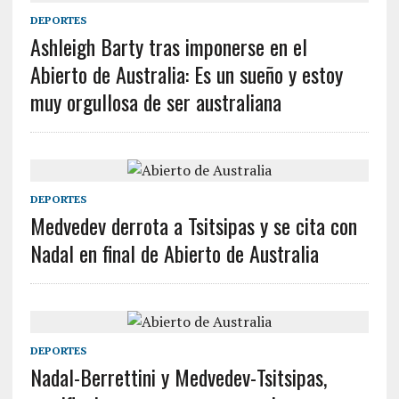
DEPORTES
Ashleigh Barty tras imponerse en el
Abierto de Australia: Es un sueño y estoy
muy orgullosa de ser australiana
DEPORTES
Medvedev derrota a Tsitsipas y se cita con
Nadal en final de Abierto de Australia
DEPORTES
Nadal-Berrettini y Medvedev-Tsitsipas,