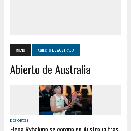
INICIO
ABIERTO DE AUSTRALIA
Abierto de Australia
DEPORTES
Elena Rybakina se corona en Australia tras