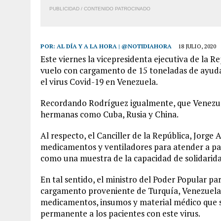
PUBLICIDAD / CONTENIDO PATROCINADO
POR:
AL DÍA Y A LA HORA | @NOTIDIAHORA
18 JULIO, 2020
Este viernes la vicepresidenta ejecutiva de la R
vuelo con cargamento de 15 toneladas de ayuda
el virus Covid-19 en Venezuela.
Recordando Rodríguez igualmente, que Venezuel
hermanas como Cuba, Rusia y China.
Al respecto, el Canciller de la República, Jorge 
medicamentos y ventiladores para atender a pac
como una muestra de la capacidad de solidarida
En tal sentido, el ministro del Poder Popular pa
cargamento proveniente de Turquía, Venezuela 
medicamentos, insumos y material médico que s
permanente a los pacientes con este virus.