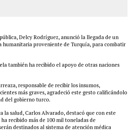
epública, Delcy Rodríguez, anunció la llegada de un
 humanitaria proveniente de Turquía, para combatir
a también ha recibido el apoyo de otras naciones
Arreaza, responsable de recibir los insumos,
ientes más graves, agradeció este gesto calificándolo
d del gobierno turco.
ra la salud, Carlos Alvarado, destacó que con este
ha recibido más de 100 mil toneladas de
erán destinados al sistema de atención médica