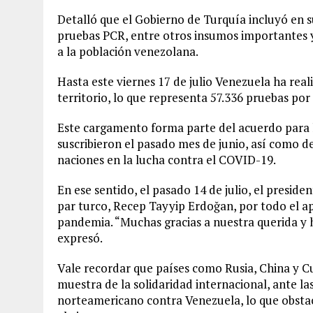
Detalló que el Gobierno de Turquía incluyó en s
pruebas PCR, entre otros insumos importantes y
a la población venezolana.
Hasta este viernes 17 de julio Venezuela ha real
territorio, lo que representa 57.336 pruebas por
Este cargamento forma parte del acuerdo para 
suscribieron el pasado mes de junio, así como 
naciones en la lucha contra el COVID-19.
En ese sentido, el pasado 14 de julio, el presid
par turco, Recep Tayyip Erdoğan, por todo el a
pandemia. “Muchas gracias a nuestra querida y 
expresó.
Vale recordar que países como Rusia, China y 
muestra de la solidaridad internacional, ante l
norteamericano contra Venezuela, lo que obstac