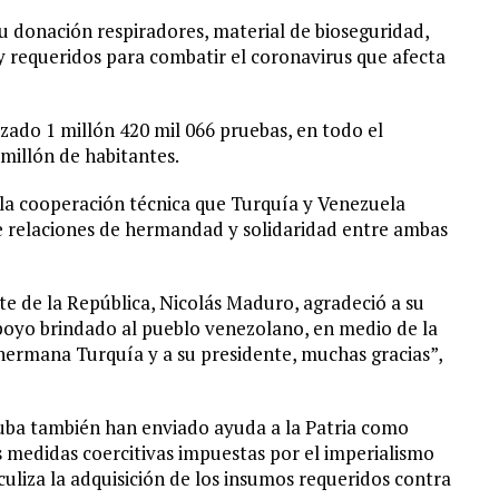
u donación respiradores, material de bioseguridad,
 requeridos para combatir el coronavirus que afecta
izado 1 millón 420 mil 066 pruebas, en todo el
 millón de habitantes.
la cooperación técnica que Turquía y Venezuela
de relaciones de hermandad y solidaridad entre ambas
ente de la República, Nicolás Maduro, agradeció a su
poyo brindado al pueblo venezolano, en medio de la
hermana Turquía y a su presidente, muchas gracias”,
Cuba también han enviado ayuda a la Patria como
as medidas coercitivas impuestas por el imperialismo
uliza la adquisición de los insumos requeridos contra