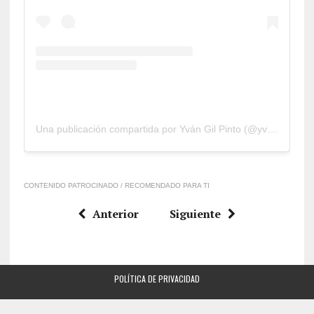
Una publicación compartida por Yván Gil Pinto (@yvan.gilpinto)
CONTENIDO PATROCINADO / RECOMENDADO PARA TI
Anterior
Siguiente
POLÍTICA DE PRIVACIDAD