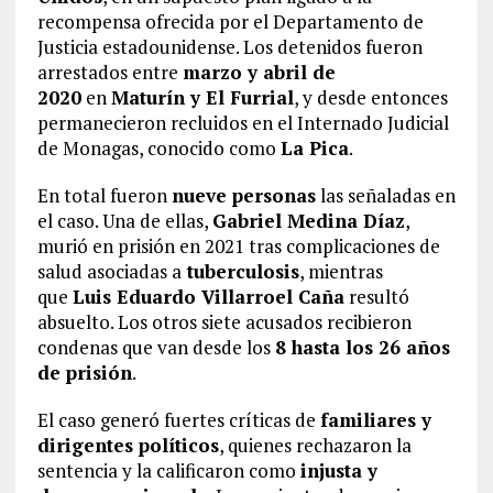
recompensa ofrecida por el Departamento de
Justicia estadounidense. Los detenidos fueron
arrestados entre
marzo y abril de
2020
en
Maturín y El Furrial
, y desde entonces
permanecieron recluidos en el Internado Judicial
de Monagas, conocido como
La Pica
.
En total fueron
nueve personas
las señaladas en
el caso. Una de ellas,
Gabriel Medina Díaz
,
murió en prisión en 2021 tras complicaciones de
salud asociadas a
tuberculosis
, mientras
que
Luis Eduardo Villarroel Caña
resultó
absuelto. Los otros siete acusados recibieron
condenas que van desde los
8 hasta los 26 años
de prisión
.
El caso generó fuertes críticas de
familiares y
dirigentes políticos
, quienes rechazaron la
sentencia y la calificaron como
injusta y