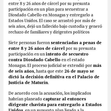
entre 8 y 26 años de cárcel por su presunta
participación en un plan para secuestrar a
Diosdado Cabello en Monagas y entregarlo a
Estados Unidos. El caso se arrastró por más de
seis años, dejó un fallecido bajo custodia y generó
rechazo de familiares y dirigentes políticos
Siete personas fueron
sentenciadas a penas de
entre 8 y 26 años de cárcel
por su presunta
participación en un
intento de secuestro
contra Diosdado Cabello
en el estado
Monagas. El proceso judicial se extendió por
más
de seis años
, hasta que este
26 de mayo se
dictó la decisión definitiva en el Palacio de
Justicia de Maturín
.
De acuerdo con la acusación, los implicados
habrían planeado
capturar al entonces
dirigente chavista para entregarlo a Estados
Unidos
, en un supuesto plan ligado a la