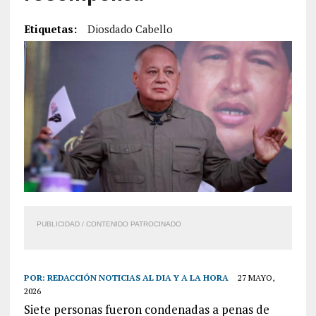
Etiquetas:
Diosdado Cabello
PUBLICIDAD / CONTENIDO PATROCINADO
POR:
REDACCIÓN NOTICIAS AL DIA Y A LA HORA
27 MAYO,
2026
Siete personas fueron condenadas a penas de