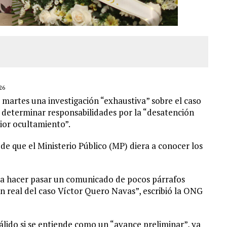
26
 martes una investigación “exhaustiva” sobre el caso
 determinar responsabilidades por la “desatención
ior ocultamiento”.
de que el Ministerio Público (MP) diera a conocer los
da hacer pasar un comunicado de pocos párrafos
ón real del caso Víctor Quero Navas”, escribió la ONG
álido si se entiende como un “avance preliminar”, ya