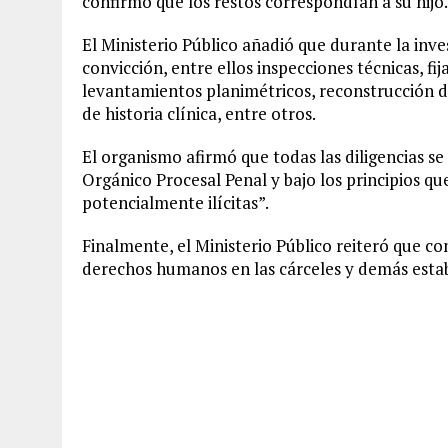
confirmó que los restos correspondían a su hijo.
El Ministerio Público añadió que durante la inv
convicción, entre ellos inspecciones técnicas, fij
levantamientos planimétricos, reconstrucción de 
de historia clínica, entre otros.
El organismo afirmó que todas las diligencias se
Orgánico Procesal Penal y bajo los principios qu
potencialmente ilícitas”.
Finalmente, el Ministerio Público reiteró que co
derechos humanos en las cárceles y demás estab