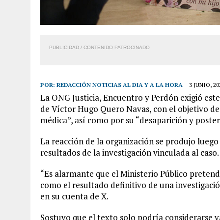
PUBLICIDAD / CONTENIDO PATROCINADO
POR:
REDACCIÓN NOTICIAS AL DIA Y A LA HORA
3 JUNIO, 20
La ONG Justicia, Encuentro y Perdón exigió este
de Víctor Hugo Quero Navas, con el objetivo de
médica”, así como por su “desaparición y poster
La reacción de la organización se produjo luego 
resultados de la investigación vinculada al caso.
“Es alarmante que el Ministerio Público preten
como el resultado definitivo de una investigaci
en su cuenta de X.
Sostuvo que el texto solo podría considerarse v