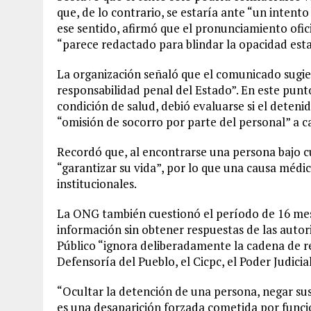
que, de lo contrario, se estaría ante “un inten
ese sentido, afirmó que el pronunciamiento ofic
“parece redactado para blindar la opacidad esta
La organización señaló que el comunicado sugie
responsabilidad penal del Estado”. En este punt
condición de salud, debió evaluarse si el deteni
“omisión de socorro por parte del personal” a c
Recordó que, al encontrarse una persona bajo c
“garantizar su vida”, por lo que una causa médi
institucionales.
La ONG también cuestionó el período de 16 mese
información sin obtener respuestas de las autori
Público “ignora deliberadamente la cadena de re
Defensoría del Pueblo, el Cicpc, el Poder Judicial
“Ocultar la detención de una persona, negar sus
es una desaparición forzada cometida por funcio