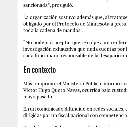
sancionada”, prosiguió.
La organización sostuvo además que, al tratarse
obligado por el Protocolo de Minnesota a presu
toda la cadena de mandos”.
“No podemos aceptar que se culpe a una enferm
investigación exhaustiva que rinda cuentas por l
cada funcionario responsable de la desaparición
En contexto
Más temprano, el Ministerio Público informó los
Víctor Hugo Quero Navas, ocurrida bajo custodi
mayo pasado.
En un comunicado difundido en redes sociales, 
dirigidas por un fiscal nacional con competenc