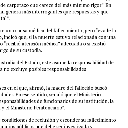
to de carpetazo que carece del más mínimo rigor”. En
ial genera más interrogantes que respuestas y que
tal”.
re una causa médica del fallecimiento, pero “evade la
o, indicó que, si la muerte estuvo relacionada con una
do “recibió atención médica” adecuada o si existió
argo de su custodia.
ustodia del Estado, este asume la responsabilidad de
ca no excluye posibles responsabilidades
s en el que, afirmó, la madre del fallecido buscó
dades. En ese sentido, señaló que el Ministerio
sponsabilidades de funcionarios de su institución, la
 y el Ministerio Penitenciario”.
 condiciones de reclusión y esconder su fallecimiento
narios públicos que debe ser investigada y