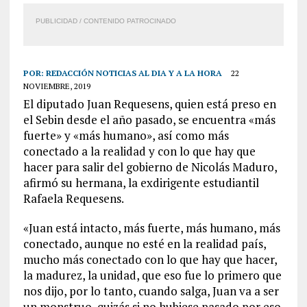
PUBLICIDAD / CONTENIDO PATROCINADO
POR:
REDACCIÓN NOTICIAS AL DIA Y A LA HORA
22
NOVIEMBRE, 2019
El diputado Juan Requesens, quien está preso en
el Sebin desde el año pasado, se encuentra «más
fuerte» y «más humano», así como más
conectado a la realidad y con lo que hay que
hacer para salir del gobierno de Nicolás Maduro,
afirmó su hermana, la exdirigente estudiantil
Rafaela Requesens.
«Juan está intacto, más fuerte, más humano, más
conectado, aunque no esté en la realidad país,
mucho más conectado con lo que hay que hacer,
la madurez, la unidad, que eso fue lo primero que
nos dijo, por lo tanto, cuando salga, Juan va a ser
un monstruo, quizás si no hubiese pasado por eso