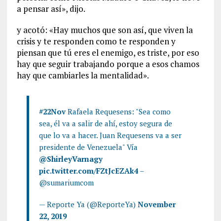
a pensar así», dijo.
y acotó: «Hay muchos que son así, que viven la
crisis y te responden como te responden y
piensan que tú eres el enemigo, es triste, por eso
hay que seguir trabajando porque a esos chamos
hay que cambiarles la mentalidad».
#22Nov
Rafaela Requesens: "Sea como
sea, él va a salir de ahí, estoy segura de
que lo va a hacer. Juan Requesens va a ser
presidente de Venezuela" Vía
@ShirleyVarnagy
pic.twitter.com/FZtJcEZAk4
–
@sumariumcom
— Reporte Ya (@ReporteYa)
November
22, 2019