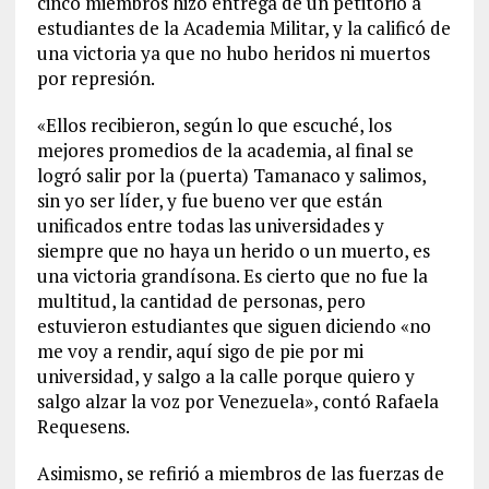
cinco miembros hizo entrega de un petitorio a
estudiantes de la Academia Militar, y la calificó de
una victoria ya que no hubo heridos ni muertos
por represión.
«Ellos recibieron, según lo que escuché, los
mejores promedios de la academia, al final se
logró salir por la (puerta) Tamanaco y salimos,
sin yo ser líder, y fue bueno ver que están
unificados entre todas las universidades y
siempre que no haya un herido o un muerto, es
una victoria grandísona. Es cierto que no fue la
multitud, la cantidad de personas, pero
estuvieron estudiantes que siguen diciendo «no
me voy a rendir, aquí sigo de pie por mi
universidad, y salgo a la calle porque quiero y
salgo alzar la voz por Venezuela», contó Rafaela
Requesens.
Asimismo, se refirió a miembros de las fuerzas de