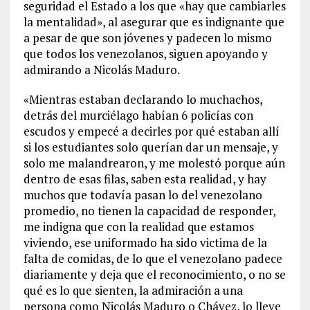
seguridad el Estado a los que «hay que cambiarles
la mentalidad», al asegurar que es indignante que
a pesar de que son jóvenes y padecen lo mismo
que todos los venezolanos, siguen apoyando y
admirando a Nicolás Maduro.
«Mientras estaban declarando lo muchachos,
detrás del murciélago habían 6 policías con
escudos y empecé a decirles por qué estaban allí
si los estudiantes solo querían dar un mensaje, y
solo me malandrearon, y me molestó porque aún
dentro de esas filas, saben esta realidad, y hay
muchos que todavía pasan lo del venezolano
promedio, no tienen la capacidad de responder,
me indigna que con la realidad que estamos
viviendo, ese uniformado ha sido victima de la
falta de comidas, de lo que el venezolano padece
diariamente y deja que el reconocimiento, o no se
qué es lo que sienten, la admiración a una
persona como Nicolás Maduro o Chávez, lo lleve