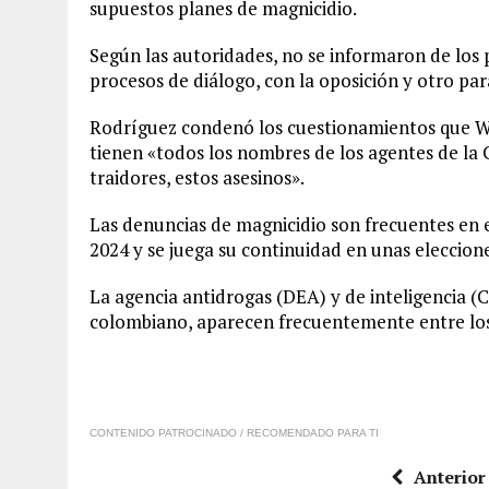
supuestos planes de magnicidio.
Según las autoridades, no se informaron de los
procesos de diálogo, con la oposición y otro pa
Rodríguez condenó los cuestionamientos que Wa
tienen «todos los nombres de los agentes de la 
traidores, estos asesinos».
Las denuncias de magnicidio son frecuentes en 
2024 y se juega su continuidad en unas eleccion
La agencia antidrogas (DEA) y de inteligencia (C
colombiano, aparecen frecuentemente entre los
CONTENIDO PATROCINADO / RECOMENDADO PARA TI
Anterior