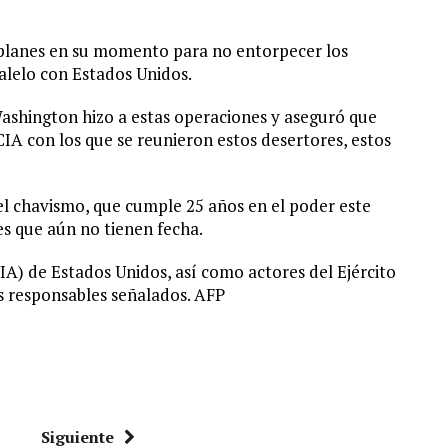
 planes en su momento para no entorpecer los
ralelo con Estados Unidos.
shington hizo a estas operaciones y aseguró que
CIA con los que se reunieron estos desertores, estos
el chavismo, que cumple 25 años en el poder este
es que aún no tienen fecha.
IA) de Estados Unidos, así como actores del Ejército
 responsables señalados. AFP
Siguiente