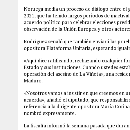
Noruega media un proceso de diálogo entre el g
2021, que ha tenido largos períodos de inactivi
acuerdo político para celebrar elecciones presi
observación de la Unión Europea y otros actores
Rodríguez señaló que también enviará las prueba
opositora Plataforma Unitaria, esperando igua
«Aquí dice ratificando, rechazando cualquier fo
Estado y sus instituciones. Cuando ustedes esta
operación del asesino de La Viñeta», una reside
Maduro.
«Nosotros vamos a insistir en que creemos en u
acuerda», añadió el diputado, que responsabiliz
referencia a la dirigente opositora María Cori
nombró expresamente.
La fiscalía informó la semana pasada que duran