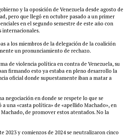
obierno y la oposición de Venezuela desde agosto de
dad, pero que llegó en octubre pasado a un primer
denciales en el segundo semestre de este año con
 internacionales.
s a los miembros de la delegación de la coalición
lmente un pronunciamiento de rechazo.
rma de violencia política en contra de Venezuela, su
ban firmando esto ya estaba en pleno desarrollo la
ncia oficial donde supuestamente iban a matar a
na negociación en donde se respete lo que se
ó a una «casta política» de «apellido Machado», en
na Machado, de promover estos atentados. No la
te 2023 y comienzos de 2024 se neutralizaron cinco