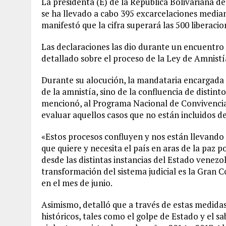
La presidenta (E) de la República Bolivariana d
se ha llevado a cabo 395 excarcelaciones median
manifestó que la cifra superará las 500 liberaci
Las declaraciones las dio durante un encuentro
detallado sobre el proceso de la Ley de Amnistí
Durante su alocución, la mandataria encargada 
de la amnistía, sino de la confluencia de distint
mencionó, al Programa Nacional de Convivencia
evaluar aquellos casos que no están incluidos de
«Estos procesos confluyen y nos están llevando a
que quiere y necesita el país en aras de la paz p
desde las distintas instancias del Estado venezo
transformación del sistema judicial es la Gran C
en el mes de junio.
Asimismo, detalló que a través de estas medidas
históricos, tales como el golpe de Estado y el s