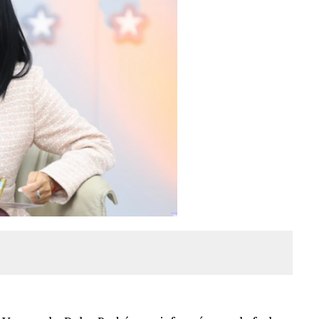
A EN SECTORES VECINOS