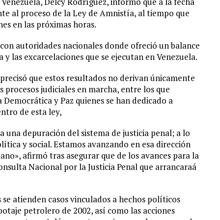
e Venezuela, Delcy Rodríguez, informó que a la fecha
te al proceso de la Ley de Amnistía, al tiempo que
ones en las próximas horas.
 con autoridades nacionales donde ofreció un balance
a y las excarcelaciones que se ejecutan en Venezuela.
precisó que estos resultados no derivan únicamente
os procesos judiciales en marcha, entre los que
 Democrática y Paz quienes se han dedicado a
ntro de esta ley,
 una depuración del sistema de justicia penal; a lo
olítica y social. Estamos avanzando en esa dirección
lano», afirmó tras asegurar que de los avances para la
onsulta Nacional por la Justicia Penal que arrancaraá
 se atienden casos vinculados a hechos políticos
abotaje petrolero de 2002, así como las acciones