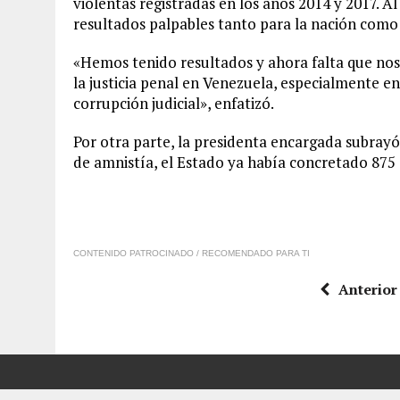
violentas registradas en los años 2014 y 2017. A
resultados palpables tanto para la nación como
«Hemos tenido resultados y ahora falta que nos
la justicia penal en Venezuela, especialmente en
corrupción judicial», enfatizó.
Por otra parte, la presidenta encargada subray
de amnistía, el Estado ya había concretado 875 
CONTENIDO PATROCINADO / RECOMENDADO PARA TI
Anterior