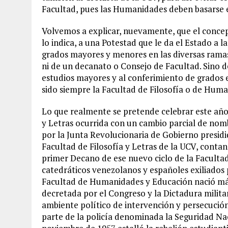
Facultad, pues las Humanidades deben basars
Volvemos a explicar, nuevamente, que el conce
lo indica, a una Potestad que le da el Estado a l
grados mayores y menores en las diversas ramas d
ni de un decanato o Consejo de Facultad. Sino d
estudios mayores y al conferimiento de grados
sido siempre la Facultad de Filosofía o de Hum
Lo que realmente se pretende celebrar este año 
y Letras ocurrida con un cambio parcial de nom
por la Junta Revolucionaria de Gobierno presi
Facultad de Filosofía y Letras de la UCV, conta
primer Decano de ese nuevo ciclo de la Faculta
catedráticos venezolanos y españoles exiliados
Facultad de Humanidades y Educación nació más
decretada por el Congreso y la Dictadura milita
ambiente político de intervención y persecución
parte de la policía denominada la Seguridad Naci