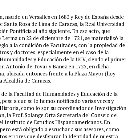
n, nacido en Versalles en 1683 y Rey de España desde
e Santa Rosa de Lima de Caracas, la Real Universidad
n Pontificia al año siguiente. En ese acto, que
e Lerma un 22 de diciembre de 1721, se materializó la
egio a la condición de Facultades, con la propiedad de
tros y doctores, especialmente en el caso de la
e Humanidades y Educación de la UCV, siendo el primer
on Antonio de Tovar y Bañez en 1725, en dicha
ña, ubicada entonces frente a la Plaza Mayor (hoy
la Alcaldía de Caracas.
o de la Facultad de Humanidades y Educación de la
pese a que se lo hemos notificado varias veces y
Historia, como lo son su coordinador de Investigación
n, la Prof. Solange Orta Secretaria del Consejo de
el Instituto de Estudios Hispanoamericanos. En
pero está obligado a escuchar a sus asesores, como
stos errores que desfiguran la Identidad de nuestra