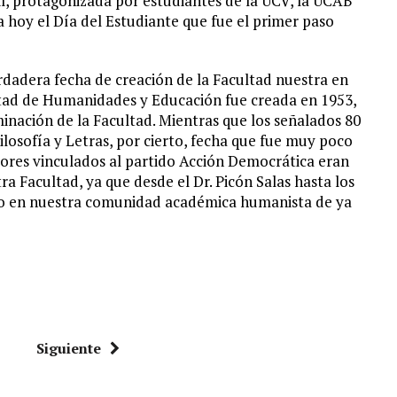
il, protagonizada por estudiantes de la UCV, la UCAB
ra hoy el Día del Estudiante que fue el primer paso
rdadera fecha de creación de la Facultad nuestra en
ltad de Humanidades y Educación fue creada en 1953,
minación de la Facultad. Mientras que los señalados 80
losofía y Letras, por cierto, fecha que fue muy poco
sores vinculados al partido Acción Democrática eran
 Facultad, ya que desde el Dr. Picón Salas hasta los
co en nuestra comunidad académica humanista de ya
Siguiente