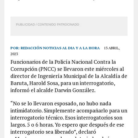
PUBLICIDAD / CONTENIDO PATROCINADO
POR:
REDACCIÓN NOTICIAS AL DIA Y A LA HORA
13 ABRIL,
2023
Funcionarios de la Policía Nacional Contra la
Corrupción (PNCC) se llevaron este miércoles al
director de Ingeniería Municipal de la Alcaldía de
Baruta, Harold Sosa, para un interrogatorio,
informó el alcalde Darwin González.
“No se lo llevaron esposado, no hubo nada
intimidatorio. Simplemente acompañarlo para un
interrogatorio técnico. Esos interrogatorios son
largos. 5 o 6 horas. Yo espero que después de ese
interrogatorio sea liberado”, declaró