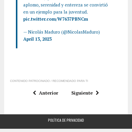
aplomo, serenidad y entereza se convirtió
en un ejemplo para la juventud.
pic.twitter.com/W7637PBNCm
— Nicolás Maduro (@NicolasMaduro)
April 13, 2023
CONTENIDO PATROCINADO / RECOMENDADO PARA TI
Anterior
Siguiente
POLÍTICA DE PRIVACIDAD