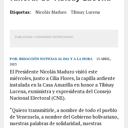
Etiquetas:
Nicolás Maduro
Tibisay Lucena
PUBLICIDAD / CONTENIDO PATROCINADO
POR:
REDACCIÓN NOTICIAS AL DIA Y A LA HORA
13 ABRIL,
2023
El Presidente Nicolás Maduro visitó este
miércoles, junto a Cilia Flores, la capilla ardiente
instalada en la Casa Amarilla en honor a Tibisay
Lucena, exministra y expresidenta del Consejo
Nacional Electoral (CNE).
“Quiero transmitirle, a nombre de todo el pueblo
de Venezuela, a nombre del Gobierno bolivariano,
nuestras palabras de solidaridad, nuestras