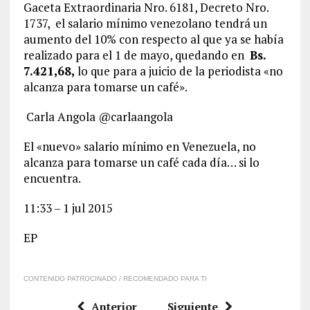
Gaceta Extraordinaria Nro. 6181, Decreto Nro.
1737, el salario mínimo venezolano tendrá un
aumento del 10% con respecto al que ya se había
realizado para el 1 de mayo, quedando en
Bs.
7.421,68,
lo que para a juicio de la periodista «no
alcanza para tomarse un café».
Carla Angola @carlaangola
El «nuevo» salario mínimo en Venezuela, no
alcanza para tomarse un café cada día… si lo
encuentra.
11:33 – 1 jul 2015
EP
CONTENIDO PATROCINADO / RECOMENDADO PARA TI
Anterior
Siguiente