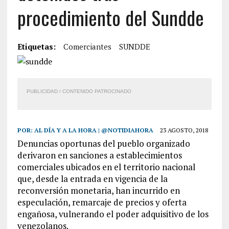
procedimiento del Sundde
Etiquetas:
Comerciantes
SUNDDE
PUBLICIDAD / CONTENIDO PATROCINADO
POR:
AL DÍA Y A LA HORA | @NOTIDIAHORA
23 AGOSTO, 2018
Denuncias oportunas del pueblo organizado
derivaron en sanciones a establecimientos
comerciales ubicados en el territorio nacional
que, desde la entrada en vigencia de la
reconversión monetaria, han incurrido en
especulación, remarcaje de precios y oferta
engañosa, vulnerando el poder adquisitivo de los
venezolanos.