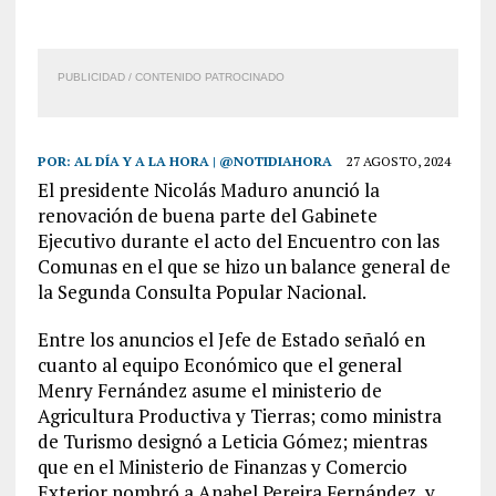
PUBLICIDAD / CONTENIDO PATROCINADO
POR:
AL DÍA Y A LA HORA | @NOTIDIAHORA
27 AGOSTO, 2024
El presidente Nicolás Maduro anunció la
renovación de buena parte del Gabinete
Ejecutivo durante el acto del Encuentro con las
Comunas en el que se hizo un balance general de
la Segunda Consulta Popular Nacional.
Entre los anuncios el Jefe de Estado señaló en
cuanto al equipo Económico que el general
Menry Fernández asume el ministerio de
Agricultura Productiva y Tierras; como ministra
de Turismo designó a Leticia Gómez; mientras
que en el Ministerio de Finanzas y Comercio
Exterior nombró a Anabel Pereira Fernández, y