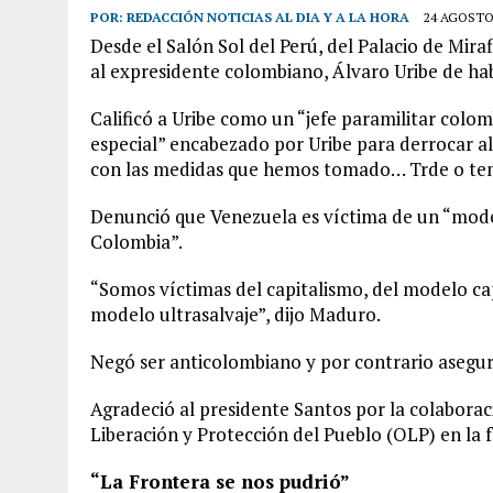
POR:
REDACCIÓN NOTICIAS AL DIA Y A LA HORA
24 AGOSTO,
Desde el Salón Sol del Perú, del Palacio de Mira
al expresidente colombiano, Álvaro Uribe de ha
Calificó a Uribe como un “jefe paramilitar col
especial” encabezado por Uribe para derrocar a
con las medidas que hemos tomado… Trde o temp
Denunció que Venezuela es víctima de un “mode
Colombia”.
“Somos víctimas del capitalismo, del modelo cap
modelo ultrasalvaje”, dijo Maduro.
Negó ser anticolombiano y por contrario aseguró
Agradeció al presidente Santos por la colaborac
Liberación y Protección del Pueblo (OLP) en la
“La Frontera se nos pudrió”