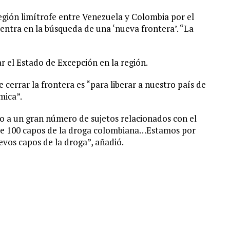
 región limítrofe entre Venezuela y Colombia por el
entra en la búsqueda de una ‘nueva frontera’. “La
r el Estado de Excepción en la región.
 cerrar la frontera es “para liberar a nuestro país de
mica”.
do a un gran número de sujetos relacionados con el
de 100 capos de la droga colombiana…Estamos por
vos capos de la droga”, añadió.