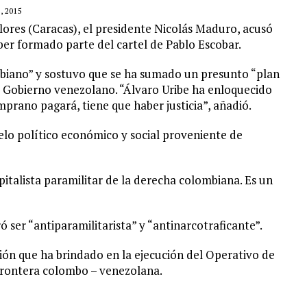
 2015
flores (Caracas), el presidente Nicolás Maduro, acusó
ber formado parte del cartel de Pablo Escobar.
ombiano” y sostuvo que se ha sumado un presunto “plan
l Gobierno venezolano. “Álvaro Uribe ha enloquecido
rano pagará, tiene que haber justicia”, añadió.
lo político económico y social proveniente de
italista paramilitar de la derecha colombiana. Es un
 ser “antiparamilitarista” y “antinarcotraficante”.
ión que ha brindado en la ejecución del Operativo de
 frontera colombo – venezolana.