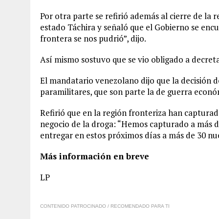
Por otra parte se refirió además al cierre de la
estado Táchira y señaló que el Gobierno se encu
frontera se nos pudrió”, dijo.
Así mismo sostuvo que se vio obligado a decreta
El mandatario venezolano dijo que la decisión de
paramilitares, que son parte la de guerra econó
Refirió que en la región fronteriza han captura
negocio de la droga: “Hemos capturado a más 
entregar en estos próximos días a más de 30 nue
Más información en breve
LP
CONTENIDO PATROCINADO / RECOMENDADO PARA TI