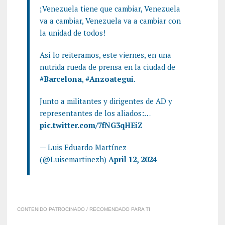
¡Venezuela tiene que cambiar, Venezuela
va a cambiar, Venezuela va a cambiar con
la unidad de todos!
Así lo reiteramos, este viernes, en una
nutrida rueda de prensa en la ciudad de
#Barcelona
,
#Anzoategui
.
Junto a militantes y dirigentes de AD y
representantes de los aliados:…
pic.twitter.com/7fNG3qHEiZ
— Luis Eduardo Martínez
(@Luisemartinezh)
April 12, 2024
CONTENIDO PATROCINADO / RECOMENDADO PARA TI