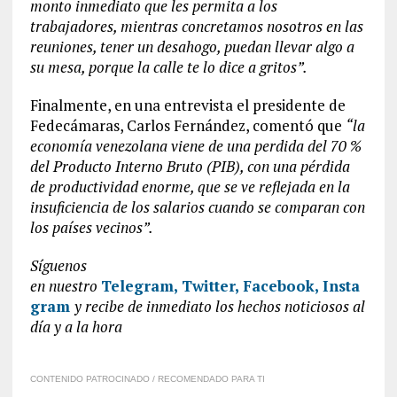
monto inmediato que les permita a los
trabajadores, mientras concretamos nosotros en las
reuniones, tener un desahogo, puedan llevar algo a
su mesa, porque la calle te lo dice a gritos”.
Finalmente, en una entrevista el presidente de
Fedecámaras, Carlos Fernández, comentó que
“la
economía venezolana viene de una perdida del 70 %
del Producto Interno Bruto (PIB), con una pérdida
de productividad enorme, que se ve reflejada en la
insuficiencia de los salarios cuando se comparan con
los países vecinos”.
Síguenos
en
nuestro
Telegram,
Twitter,
Facebook,
Insta
gram
y recibe de inmediato los hechos noticiosos al
día y a la hora
CONTENIDO PATROCINADO / RECOMENDADO PARA TI