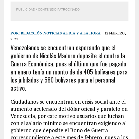
PUBLICIDAD / CONTENIDO PATROCINADO
POR:
REDACCIÓN NOTICIAS AL DIA Y A LA HORA
12 FEBRERO,
2023
Venezolanos se encuentran esperando que el
gobierno de Nicolás Maduro deposite el contra la
Guerra Económica, pues el último que fue pagado
en enero tenía un monto de de 405 bolívares para
los jubilados y 580 bolívares para el personal
activo.
Ciudadanos se encuentran en crisis social ante el
aumento acelerado del dólar oficial y paralelo en
Venezuela, por este motivo usuarios que luchan
con el salario mínimo se encuentran exigiendo al
gobierno que deposite el Bono de Guerra
correspondiente a este mes de febrero, pues a los