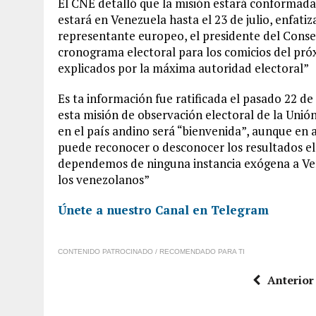
El CNE detalló que la misión estará conformada 
estará en Venezuela hasta el 23 de julio, enfatiz
representante europeo, el presidente del Consej
cronograma electoral para los comicios del pr
explicados por la máxima autoridad electoral”
Es ta información fue ratificada el pasado 22 de 
esta misión de observación electoral de la Unión
en el país andino será “bienvenida”, aunque en 
puede reconocer o desconocer los resultados el
dependemos de ninguna instancia exógena a Ven
los venezolanos”
Únete a nuestro Canal en Telegram
CONTENIDO PATROCINADO / RECOMENDADO PARA TI
Anterior