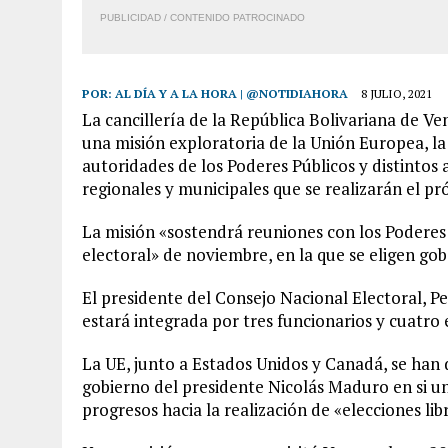
PUBLICIDAD / CONTENIDO PATROCINADO
POR:
AL DÍA Y A LA HORA | @NOTIDIAHORA
8 JULIO, 2021
La cancillería de la República Bolivariana de Ve
una misión exploratoria de la Unión Europea, la
autoridades de los Poderes Públicos y distintos 
regionales y municipales que se realizarán el 
La misión «sostendrá reuniones con los Poderes P
electoral» de noviembre, en la que se eligen gob
El presidente del Consejo Nacional Electoral, Pe
estará integrada por tres funcionarios y cuatro 
La UE, junto a Estados Unidos y Canadá, se han d
gobierno del presidente Nicolás Maduro en si 
progresos hacia la realización de «elecciones lib