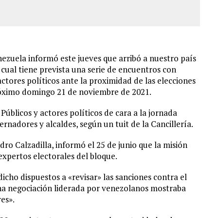
nezuela informó este jueves que arribó a nuestro país
 cual tiene prevista una serie de encuentros con
actores políticos ante la proximidad de las elecciones
próximo domingo 21 de noviembre de 2021.
úblicos y actores políticos de cara a la jornada
ernadores y alcaldes, según un tuit de la Cancillería.
dro Calzadilla, informó el 25 de junio que la misión
expertos electorales del bloque.
icho dispuestos a «revisar» las sanciones contra el
una negociación liderada por venezolanos mostraba
res».