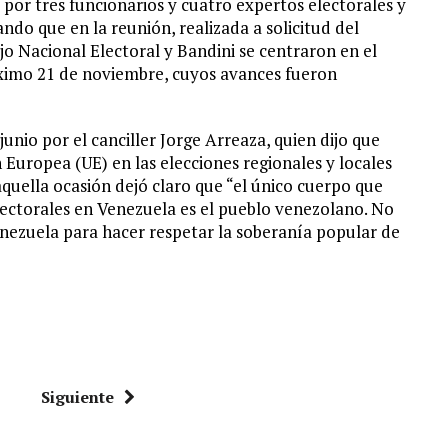
por tres funcionarios y cuatro expertos electorales y
ando que en la reunión, realizada a solicitud del
o Nacional Electoral y Bandini se centraron en el
óximo 21 de noviembre, cuyos avances fueron
junio por el canciller Jorge Arreaza, quien dijo que
 Europea (UE) en las elecciones regionales y locales
aquella ocasión dejó claro que “el único cuerpo que
ectorales en Venezuela es el pueblo venezolano. No
ezuela para hacer respetar la soberanía popular de
Siguiente