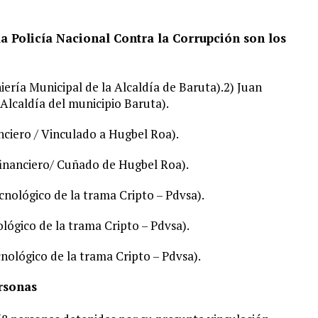
la Policía Nacional Contra la Corrupción son los
niería Municipal de la Alcaldía de Baruta).2) Juan
 Alcaldía del municipio Baruta).
nciero / Vinculado a Hugbel Roa).
financiero/ Cuñado de Hugbel Roa).
nológico de la trama Cripto – Pdvsa).
lógico de la trama Cripto – Pdvsa).
nológico de la trama Cripto – Pdvsa).
rsonas