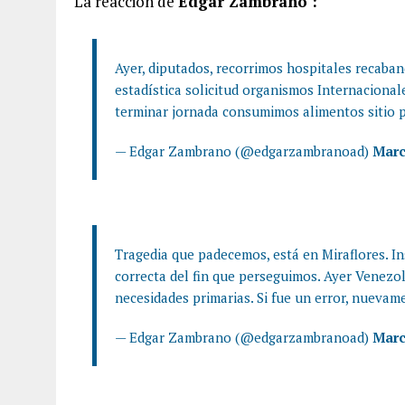
La reacción de
Edgar Zambrano :
Ayer, diputados, recorrimos hospitales recaband
estadística solicitud organismos Internacionale
terminar jornada consumimos alimentos sitio p
— Edgar Zambrano (@edgarzambranoad)
Marc
Tragedia que padecemos, está en Miraflores. In
correcta del fin que perseguimos. Ayer Venezola
necesidades primarias. Si fue un error, nuevam
— Edgar Zambrano (@edgarzambranoad)
Marc