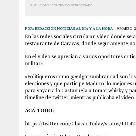
PUBLICIDAD / CONTENIDO PATROCINADO
POR:
REDACCIÓN NOTICIAS AL DIA Y A LA HORA
9 MARZO, 2
En las redes sociales circula un video donde se
restaurante de Caracas, donde seguramente no p
En el video se aprecian a varios opositores crit
militar».
«Politiqueros como
@edgarzambranoad
son los
elecciones y que participe Maduro, lo mejor es 
para vayan a la Castañuela a tomar whisky y pa
timeline de twitter, mientras publicaba el video.
ACÁ TODO:
https://twitter.com/ChacaoToday/status/1104