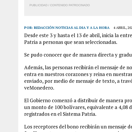
PUBLICIDAD / CONTENIDO PATROCINADO
POR:
REDACCIÓN NOTICIAS AL DIA Y A LA HORA
4 ABRIL, 20
Desde este 3 y hasta el 13 de abril, inicia la e
Patria a personas que sean seleccionadas.
Se pudo conocer que de manera directa y gradua
Además, las personas recibirán el mensaje de not
entra en nuestros corazones y reina en nuestra
enviado, por medio de mensaje de texto, a travé
veMonedero.
El Gobierno comenzó a distribuir de manera pr
un monto de 100 bolívares, equivalente a 4,08 dól
registrados en el Sistema Patria.
Los receptores del bono recibirán un mensaje de