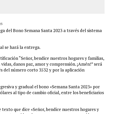
23
ntrega del Bono Semana Santa 2023 a través del sistema
l se hará la entrega.
ificación “Señor, bendice nuestros hogares y familias,
s vidas, danos paz, amor y comprensión. ¡Amén!” será
s del número corto 3532 y por la aplicación
ogresiva y gradual el bono «Semana Santa 2023» por
ares al tipo de cambio oficial, entre los beneficiarios
 texto que dice «Señor, bendice nuestros hogares y