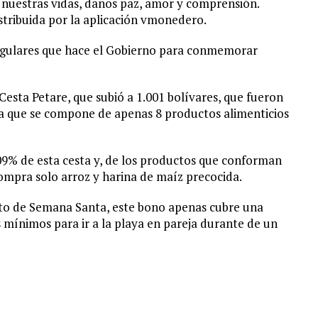
n nuestras vidas, danos paz, amor y comprensión.
stribuida por la aplicación vmonedero.
regulares que hace el Gobierno para conmemorar
 Cesta Petare, que subió a 1.001 bolívares, que fueron
sta que se compone de apenas 8 productos alimenticios
9% de esta cesta y, de los productos que conforman
compra solo arroz y harina de maíz precocida.
eto de Semana Santa, este bono apenas cubre una
 mínimos para ir a la playa en pareja durante de un