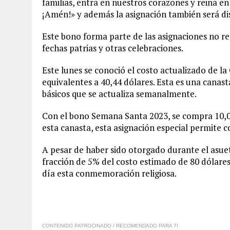
familias, entra en nuestros corazones y reina e
¡Amén!» y además la asignación también será di
Este bono forma parte de las asignaciones no 
fechas patrias y otras celebraciones.
Este lunes se conoció el costo actualizado de la
equivalentes a 40,44 dólares. Esta es una cana
básicos que se actualiza semanalmente.
Con el bono Semana Santa 2023, se compra 10,0
esta canasta, esta asignación especial permite 
A pesar de haber sido otorgado durante el asu
fracción de 5% del costo estimado de 80 dólares
día esta conmemoración religiosa.
CONTENIDO PATROCINADO / RECOMENDADO PARA TI