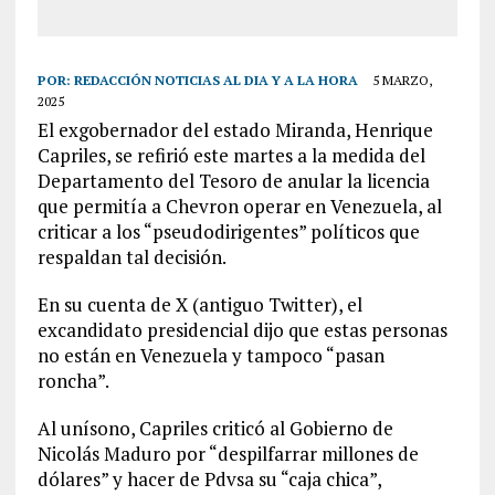
POR:
REDACCIÓN NOTICIAS AL DIA Y A LA HORA
5 MARZO,
2025
El exgobernador del estado Miranda, Henrique
Capriles, se refirió este martes a la medida del
Departamento del Tesoro de anular la licencia
que permitía a Chevron operar en Venezuela, al
criticar a los “pseudodirigentes” políticos que
respaldan tal decisión.
En su cuenta de X (antiguo Twitter), el
excandidato presidencial dijo que estas personas
no están en Venezuela y tampoco “pasan
roncha”.
Al unísono, Capriles criticó al Gobierno de
Nicolás Maduro por “despilfarrar millones de
dólares” y hacer de Pdvsa su “caja chica”,