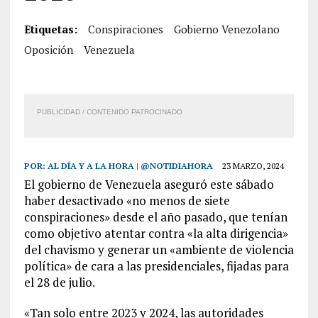
Etiquetas:
Conspiraciones
Gobierno Venezolano
Oposición
Venezuela
PUBLICIDAD / CONTENIDO PATROCINADO
POR:
AL DÍA Y A LA HORA | @NOTIDIAHORA
23 MARZO, 2024
El gobierno de Venezuela aseguró este sábado
haber desactivado «no menos de siete
conspiraciones» desde el año pasado, que tenían
como objetivo atentar contra «la alta dirigencia»
del chavismo y generar un «ambiente de violencia
política» de cara a las presidenciales, fijadas para
el 28 de julio.
«Tan solo entre 2023 y 2024, las autoridades